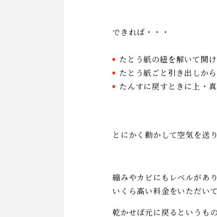
「でも、どうやって虫干し
「どうしたらいい？」
ではせめて、
よく晴れた日に、たんすの
できれば・・・
たとう紙の紐を解いて開け
たとう紙ごと引き出しから
たんすに戻すときに上・真