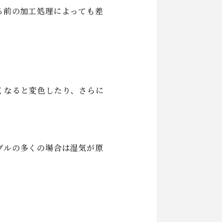
る前の加工処理によっても差
くなると変色したり、さらに