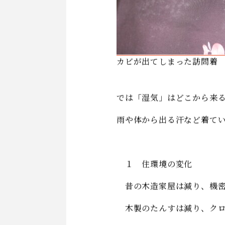
他にも、錆びが出たり、柄
因です。
カビが出てしまった訪問着
では「湿気」はどこから来