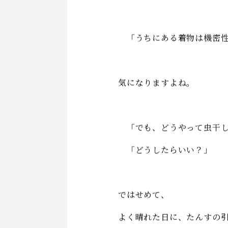
３ 虫干しの習慣
住空間の変化もあり、着物
そのために長期間タンスに
のはないでしょうか？
「うちにある着物は機密性
気になりますよね。