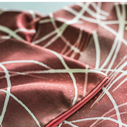
いる着物は湿気が大敵です！