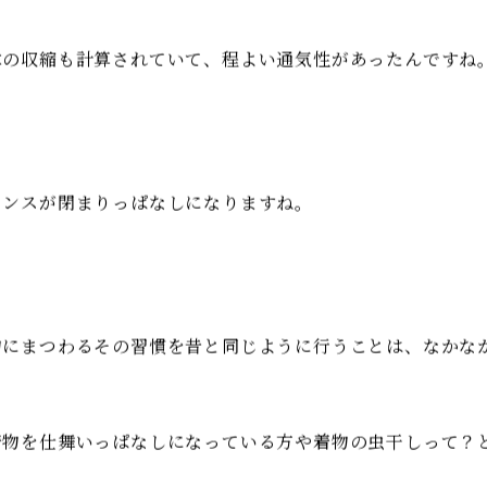
いる時の湿気もありますが、今回は「たんすの中」など、保
性の高い住居が増え、
ーゼットに便利な収納家具を使って収納することが増えた
木の収縮も計算されていて、程よい通気性があったんですね
ンスが閉まりっぱなしになりますね。