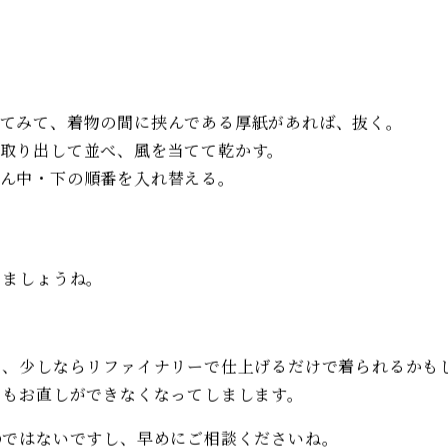
するのか分からないし、着物もたためない！」
引き出しを開けて、扇風機で風を当てましょう！
てみて、着物の間に挟んである厚紙があれば、抜く。
取り出して並べ、風を当てて乾かす。
ん中・下の順番を入れ替える。