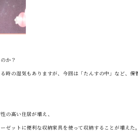
がほかの場所に移ってしまったり、変色したり、様々なトラ
るのか？