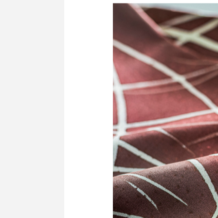
2021.04.16
きもの雑学
絹で作られて
しるくパック
カビ