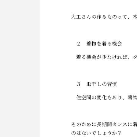
雨や体から出る汗など着て
１ 住環境の変化
昔の木造家屋は減り、機密
木製のたんすは減り、クロ
大工さんの作るものって、
２ 着物を着る機会
着る機会が少なければ、タ