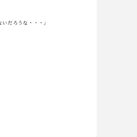
か難しいですね。
という方も多くいらっしゃる
ないだろうな・・・」