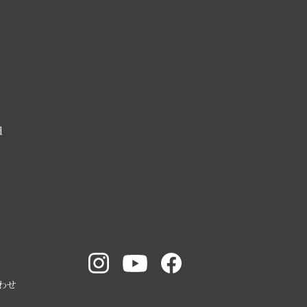
d
Instagram
YouTube
facebook
わせ