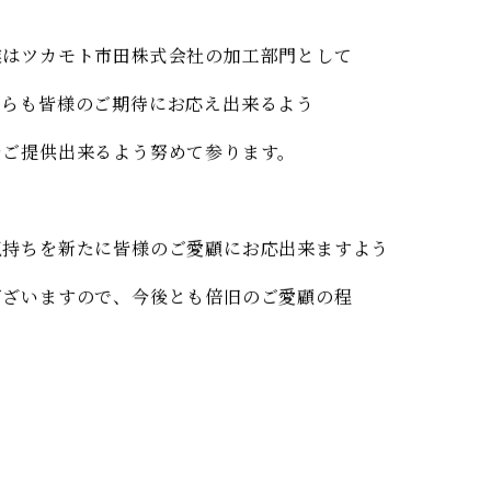
業はツカモト市田株式会社の加工部門として
からも皆様のご期待にお応え出来るよう
をご提供出来るよう努めて参ります。
気持ちを新たに皆様のご愛顧にお応出来ますよう
ございますので、今後とも倍旧のご愛顧の程
。