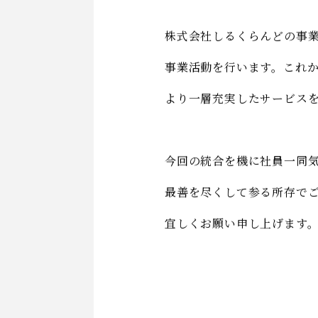
株式会社しるくらんどの事
事業活動を行います。これ
より一層充実したサービス
今回の統合を機に社員一同
最善を尽くして参る所存で
宜しくお願い申し上げます