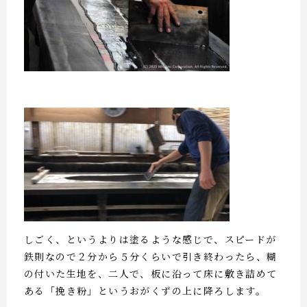
しごく、というよりは塗るような感じで、スピードが
鉄則なので２分から５分くらいで引き終わったら、糊
の付いた生地を、二人で、板に沿って床に敷き詰めて
ある「挽き粉」というおがくずの上に降ろします。