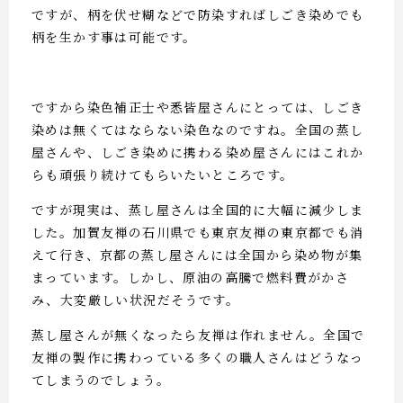
ですが、柄を伏せ糊などで防染すればしごき染めでも
柄を生かす事は可能です。
ですから染色補正士や悉皆屋さんにとっては、しごき
染めは無くてはならない染色なのですね。全国の蒸し
屋さんや、しごき染めに携わる染め屋さんにはこれか
らも頑張り続けてもらいたいところです。
ですが現実は、蒸し屋さんは全国的に大幅に減少しま
した。加賀友禅の石川県でも東京友禅の東京都でも消
えて行き、京都の蒸し屋さんには全国から染め物が集
まっています。しかし、原油の高騰で燃料費がかさ
み、大変厳しい状況だそうです。
蒸し屋さんが無くなったら友禅は作れません。全国で
友禅の製作に携わっている多くの職人さんはどうなっ
てしまうのでしょう。