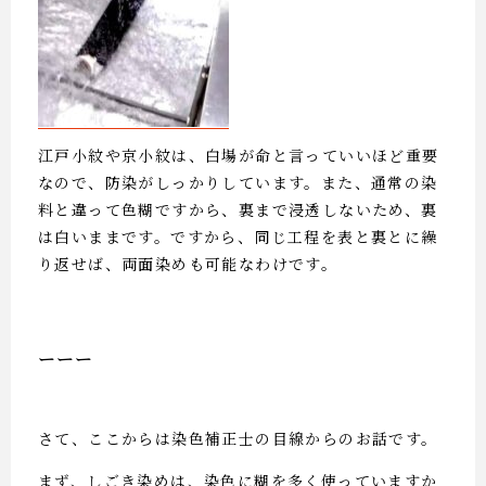
江戸小紋や京小紋は、白場が命と言っていいほど重要
なので、防染がしっかりしています。また、通常の染
料と違って色糊ですから、裏まで浸透しないため、裏
は白いままです。ですから、同じ工程を表と裏とに繰
り返せば、両面染めも可能なわけです。
ーーー
さて、ここからは染色補正士の目線からのお話です。
まず、しごき染めは、染色に糊を多く使っていますか