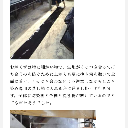
おがくずは特に細かい物で、生地がくっつき合って打
ち合うのを防ぐために上からも更に挽き粉を撒いて全
面に着け、くっつき合わないよう注意しながらしごき
染め専用の蒸し箱に入れる台に吊るし掛けて行きま
す。全体に防染糊と色糊と挽き粉が着いているのでと
ても重たそうでした。