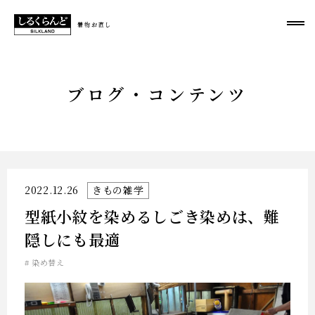
ブログ・コンテンツ
きもの雑学
2022.12.26
型紙小紋を染めるしごき染めは、難
隠しにも最適
染め替え